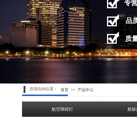
专
品
质
您现在的位置：
首页
产品中心
>>
航空障碍灯
航标
产品分类