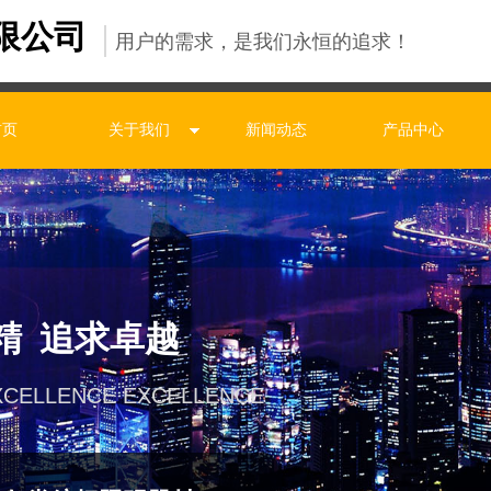
限公司
用户的需求，是我们永恒的追求！
首页
关于我们
新闻动态
产品中心
精 追求卓越
XCELLENCE EXCELLENCE