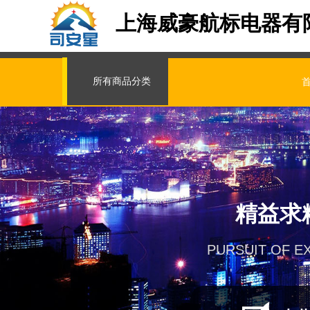
上海威豪航标电器有
所有商品分类
精益求
PURSUIT OF E