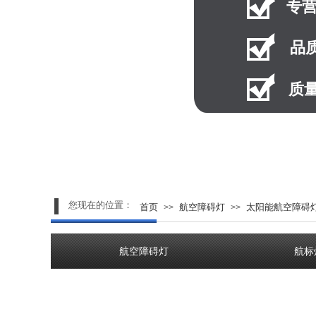
专
品
质
您现在的位置：
首页
航空障碍灯
太阳能航空障碍
>>
>>
航空障碍灯
航标