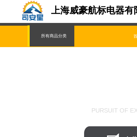
上海威豪航标电器有
所有商品分类
精益求
PURSUIT OF E