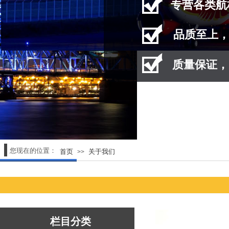
专营
各类航
品质至上
质量保证，
您现在的位置：
首页
关于我们
>>
栏目分类