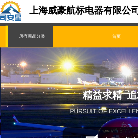
上海威豪航标电器有限公
所有商品分类
首页
精益求精 
PURSUIT OF EXCELLE