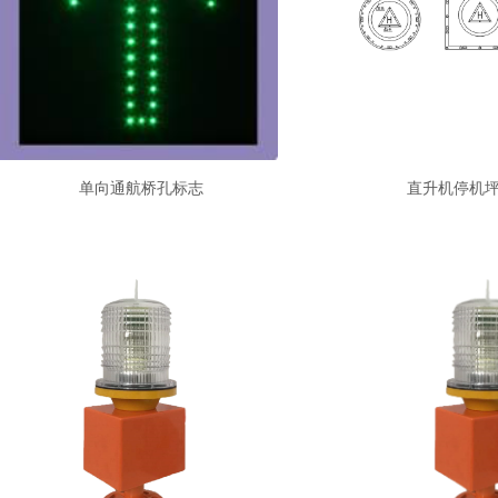
推荐产品
单向通航桥孔标志
直升机停机