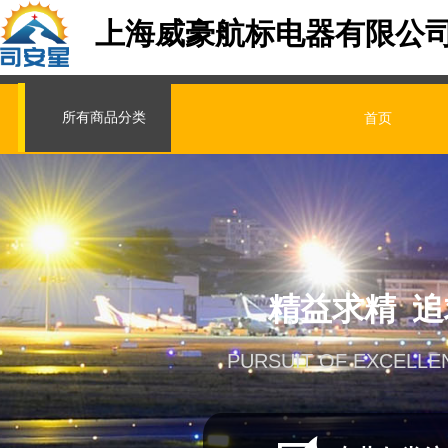
上海威豪航标电器有限公
所有商品分类
首页
精益求精 
PURSUIT OF EXCELLE