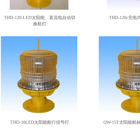
THD-120-LED太阳能、直流电自动切
THD-120c充
换航灯
THD-10LED太阳能航行信号灯
QW-15T太阳能