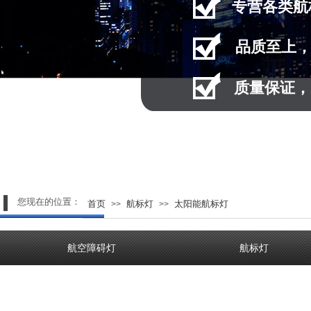
专营
各类航
品质至上
质量保证，
您现在的位置：
首页
航标灯
太阳能航标灯
>>
>>
航空障碍灯
航标灯
产品分类