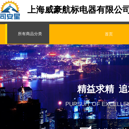
上海威豪航标电器有限公
所有商品分类
首页
精益求精 
PURSUIT OF EXCELLE