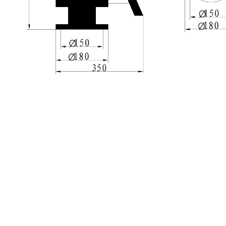
上一个：
THD-155-LE......
下一个：
WLT-104LED......