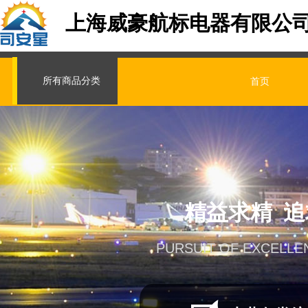
上海威豪航标电器有限公
所有商品分类
首页
精益求精 
PURSUIT OF EXCELLE