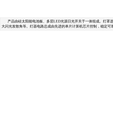
产品
由硅太阳能电池板、多层LED光源日光开关于一体组成。灯罩
大闪光发散角等。灯器电路总成由先进的单片计算机芯片控制，稳定可