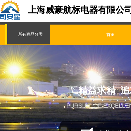
上海威豪航标电器有限公
所有商品分类
首页
精益求精 
PURSUIT OF EXCELLE