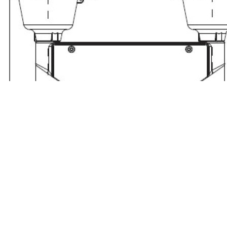
上一个：
WH-100AB型（......
下一个：
TGZ-155LED......