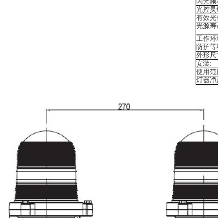
闪光频
光控灵
有效光
光源寿
工作环
防护等
外形尺
安装:
使用范
灯器净