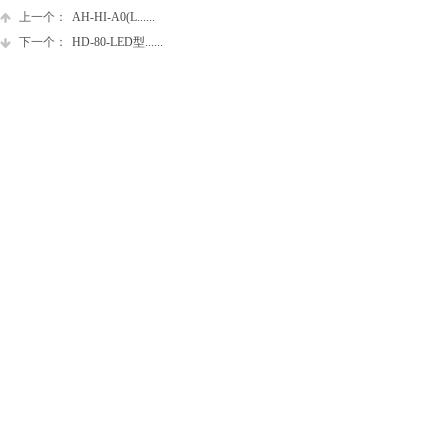
上一个：
AH-HI-A0(L......
下一个：
HD-80-LED型......