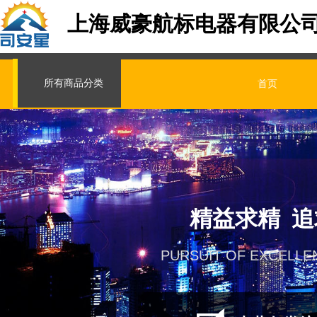
上海威豪航标电器有限公
所有商品分类
首页
精益求精 
PURSUIT OF EXCELLE