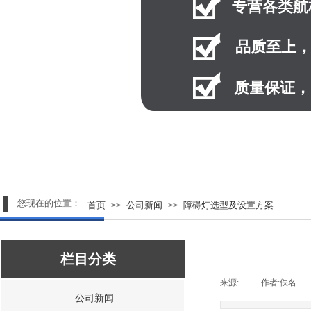
专营
各类航
品质至上
质量保证，
您现在的位置：
首页
公司新闻
障碍灯选型及设置方案
>>
>>
栏目分类
来源:
|
作者:
佚名
|
公司新闻