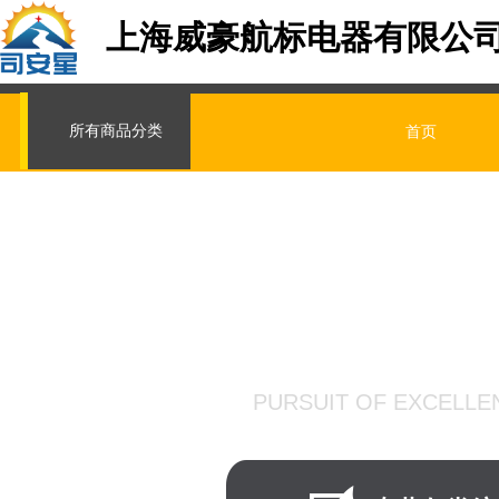
上海威豪航标电器有限公
所有商品分类
首页
精益求精 
PURSUIT OF EXCELLE